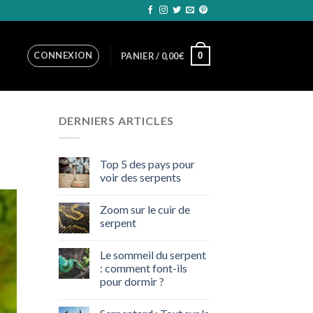
CONNEXION
0
PANIER /
0,00
€
DERNIERS ARTICLES
Top 5 des pays pour
voir des serpents
Zoom sur le cuir de
serpent
Le sommeil du serpent
: comment font-ils
pour dormir ?