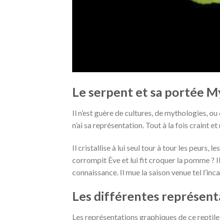
Le serpent et sa portée M
Il n’est guère de cultures, de mythologies, ou 
n’ai sa représentation. Tout à la fois craint e
Il cristallise à lui seul tour à tour les peurs, 
corrompit Ève et lui fit croquer la pomme ? I
connaissance. Il mue la saison venue tel l’inca
Les différentes représent
Les représentations graphiques de ce reptile