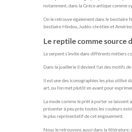
notamment, dans la Grèce antique comme sy
On le retrouve également dans le bestiaire N
bestiaire Hindou, Judéo-chrétien et Amérindi
Le reptile comme source d’
Le serpent s’invite dans différents métiers 
Dans la joaillerie il devient l’un des motifs 
Il est une des iconographies les plus utilisé d
art, ou l’on met plutôt en avant pour exprimer 
La mode comme le prêt à porter se laissent a
présenter à peu près toutes les couleurs exis
le plus représentatif de cet engouement.
Nous le retrouvons aussi dans la littérature, 