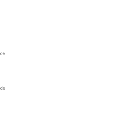
 ce
 de