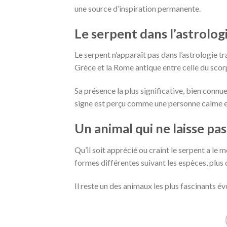
une source d’inspiration permanente.
Le serpent dans l’astrologi
Le serpent n’apparaît pas dans l’astrologie t
Grèce et la Rome antique entre celle du scorp
Sa présence la plus significative, bien connue
signe est perçu comme une personne calme et 
Un animal qui ne laisse pas
Qu’il soit apprécié ou craint le serpent a le m
formes différentes suivant les espèces, plu
Il reste un des animaux les plus fascinants év