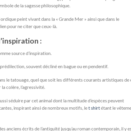
mbole de la sagesse philosophique.
ordique peint vivant dans la « Grande Mer » ainsi que dans le
en pour ne citer que ceux-là.
inspiration :
comme source d’inspiration.
de prédilection, souvent décliné en bague ou en pendentif.
ans le tatouage, quel que soit les différents courants artistiques de 
la colère, l’agressivité.
ussi séduire par cet animal dont la multitude d’espèces peuvent
tantes, inspirant ainsi de nombreux motifs, le
t shirt
étant le vêtem
des anciens écrits de l’antiquité jusqu’au roman contemporain, il y e