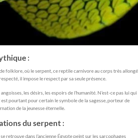
ythique :
de folklore, où le serpent, ce reptile carnivore au corps très allongé
t respecté, il impose le respect par sa seule présence.
les angoisses, les désirs, les espoirs de l’humanité. N’est-ce pas lui qui
l est pourtant pour certain le symbole de la sagesse, porteur de
rnation de la jeunesse éternelle.
ations du serpent :
 se retrouve dans l’ancienne Égypte peint sur les sarcophages