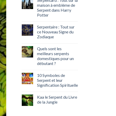
Serpentard : Tout sur la
maison à emblème de
Serpent dans Harry
Potter
Serpentaire : Tout sur
ce Nouveau Signe du
Zodiaque
Quels sont les
meilleurs serpents
domestiques pour un
débutant ?
10 Symboles de
Serpent et leur
Signification Spirituelle
Kaa le Serpent du Livre
de la Jungle