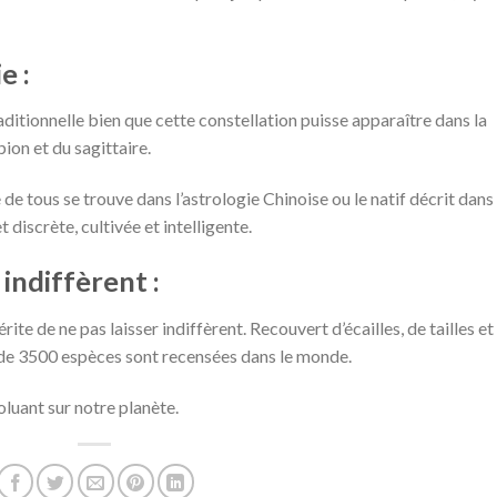
e :
raditionnelle bien que cette constellation puisse apparaître dans la
ion et du sagittaire.
 de tous se trouve dans l’astrologie Chinoise ou le natif décrit dans
discrète, cultivée et intelligente.
 indiffèrent :
érite de ne pas laisser indiffèrent. Recouvert d’écailles, de tailles et
s de 3500 espèces sont recensées dans le monde.
oluant sur notre planète.