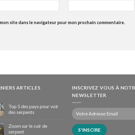
 mon site dans le navigateur pour mon prochain commentaire.
NIERS ARTICLES
INSCRIVEZ VOUS À NOT
NEWSLETTER
Top 5 des pays pour voir
des serpents
Zoom sur le cuir de
serpent