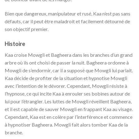
Bien que dangereux, manipulateur et rusé, Kaa n’est pas sans
défauts, car il peut être maladroit et facilement détourné de
son objectif premier.
Histoire
Kaa croise Mowgli et Bagheera dans les branches d’un grand
arbre où ils ont choisi de passer la nuit. Bagheera ordonne à
Mowgli de s’endormir, car il a supposé que Mowgli lui parlait.
Kaa décide de profiter de la situation et hypnotise Mowgli
avec l’intention de le dévorer. Cependant, Mowgli résiste à
l’hypnose, ce qui incite Kaa à enrouler ses bobines autour de
lui pour l’étrangler. Les luttes de Mowgli réveillent Bagheera,
et il est capable de sauver Mowgli en frappant Kaa au visage.
Cependant, Kaa est en colère par l’interférence et commence
à hypnotiser Bagheera. Mowgli fait alors tomber Kaa de la
branche.