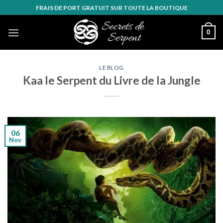
Skip
FRAIS DE PORT GRATUIT SUR TOUTE LA BOUTIQUE
to
content
0
LE BLOG
Kaa le Serpent du Livre de la Jungle
06
Nov