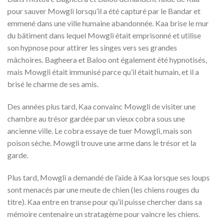
pour sauver Mowgli lorsqu’il a été capturé par le Bandar et
emmené dans une ville humaine abandonnée. Kaa brise le mur
du bâtiment dans lequel Mowgli était emprisonné et utilise
son hypnose pour attirer les singes vers ses grandes
mâchoires. Bagheera et Baloo ont également été hypnotisés,
mais Mowgli était immunisé parce qu’il était humain, et il a
brisé le charme de ses amis.
Des années plus tard, Kaa convainc Mowgli de visiter une
chambre au trésor gardée par un vieux cobra sous une
ancienne ville. Le cobra essaye de tuer Mowgli, mais son
poison sèche. Mowgli trouve une arme dans le trésor et la
garde.
Plus tard, Mowgli a demandé de l’aide à Kaa lorsque ses loups
sont menacés par une meute de chien (les chiens rouges du
titre). Kaa entre en transe pour qu’il puisse chercher dans sa
mémoire centenaire un stratagème pour vaincre les chiens.