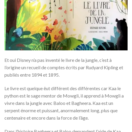
Et oui Disney n’a pas inventé le livre de la jungle, c’est à
l’origine un recueil de comptes écrits par Rudyard Kipling et
publiés entre 1894 et 1895.
Le livre est quelque êut différent des différentes car Kaa le
python est le sage mentor de Mowgli, il apprend à Mowgli a
vivre dans la jungle avec Baloo et Bagheera. Kaa est un
serpent énorme et puissant, anormalement long, plus que
centenaire et encore dans la force de l’âge.
Dans l’histoire Bagheera et Baloo demandent l’aide de Kaa