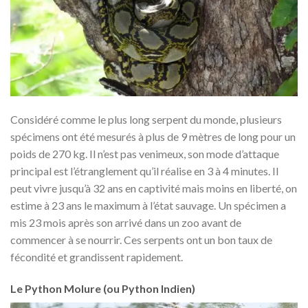
Considéré comme le plus long serpent du monde, plusieurs
spécimens ont été mesurés à plus de 9 mètres de long pour un
poids de 270 kg. Il n’est pas venimeux, son mode d’attaque
principal est l’étranglement qu’il réalise en 3 à 4 minutes. Il
peut vivre jusqu’à 32 ans en captivité mais moins en liberté, on
estime à 23 ans le maximum à l’état sauvage. Un spécimen a
mis 23 mois après son arrivé dans un zoo avant de
commencer à se nourrir. Ces serpents ont un bon taux de
fécondité et grandissent rapidement.
Le Python Molure (ou Python Indien)