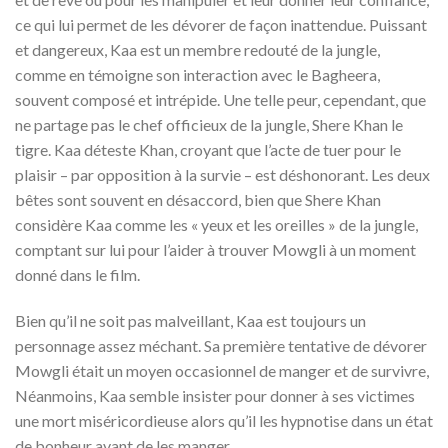
ce qui lui permet de les dévorer de façon inattendue. Puissant
et dangereux, Kaa est un membre redouté de la jungle,
comme en témoigne son interaction avec le Bagheera,
souvent composé et intrépide. Une telle peur, cependant, que
ne partage pas le chef officieux de la jungle, Shere Khan le
tigre. Kaa déteste Khan, croyant que l’acte de tuer pour le
plaisir – par opposition à la survie – est déshonorant. Les deux
bêtes sont souvent en désaccord, bien que Shere Khan
considère Kaa comme les « yeux et les oreilles » de la jungle,
comptant sur lui pour l’aider à trouver Mowgli à un moment
donné dans le film.
Bien qu’il ne soit pas malveillant, Kaa est toujours un
personnage assez méchant. Sa première tentative de dévorer
Mowgli était un moyen occasionnel de manger et de survivre,
Néanmoins, Kaa semble insister pour donner à ses victimes
une mort miséricordieuse alors qu’il les hypnotise dans un état
de bonheur avant de les manger.