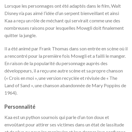
Lorsque les personnages ont été adaptés dans le film, Walt
Disney n’a pas aimé l’idée d’un serpent bienveillant et ainsi
Kaa a reçu un rôle de méchant qui servirait comme une des
nombreuses raisons pour lesquelles Mowgli doit finalement
quitter la jungle.
Il a été animé par Frank Thomas dans son entrée en scène où il
a rencontré pour la première fois Mowgli et a failli le manger.
En raison de la popularité du personnage auprès des
développeurs, il a reçu une autre scène et sa propre chanson
(« Crois en moi », une version recyclée et révisée de « The
Land of Sand », une chanson abandonnée de Mary Poppins de
1964).
Personnalité
Kaa est un python sournois qui parle d’un ton doux et
envoûtant pour attirer ses victimes dans un état de lassitude
et de rêve ou pour les manipuler et leur donner leur confiance,