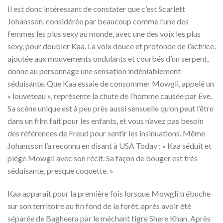
Il est donc intéressant de constater que c’est Scarlett
Johansson, considérée par beaucoup comme l’une des
femmes les plus sexy au monde, avec une des voix les plus
sexy, pour doubler Kaa. La voix douce et profonde de l’actrice,
ajoutée aux mouvements ondulants et courbés d’un serpent,
donne au personnage une sensation indéniablement
séduisante. Que Kaa essaie de consommer Mowgli, appelé un
« louveteau », représente la chute de l’homme causée par Eve.
Sa scène unique est à peu près aussi sensuelle qu’on peut l’être
dans un film fait pour les enfants, et vous n’avez pas besoin
des références de Freud pour sentir les insinuations. Même
Johansson l’a reconnu en disant à USA Today : « Kaa séduit et
piège Mowgli avec son récit. Sa façon de bouger est très
séduisante, presque coquette. »
Kaa apparaît pour la première fois lorsque Mowgli trébuche
sur son territoire au fin fond de la forêt, après avoir été
séparée de Bagheera par le méchant tigre Shere Khan. Après