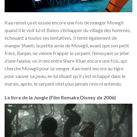
Kaa remet ça et essaie encore une fois de manger Mowgli
quand il le voit lui et Baloo s’échapper du village des hommes,
échouant à toutes ses tentatives. Il tente également de
manger Shanti, la petite amie de Mowgli, avant que son petit
frère, Ranjan, ne vienne frapper le serpent, l’envoyant se jeter
d’une falaise, où il rencontre Shere Khan encore une fois, qui
cherche Mowgli pour se venger. Kaa ment encore au tigre
pour sauver sa peau, en lui disant qu’il s’est échappé dans le
marais, après, le serpent n’est plus jamais revu ni entendu.
Le livre de la Jungle (Film Remake Disney de 2006)