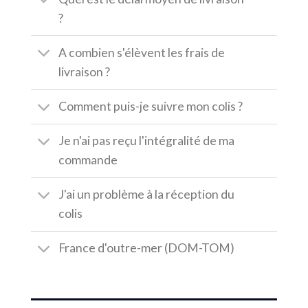
?
A combien s'élèvent les frais de
livraison ?
Comment puis-je suivre mon colis ?
Je n'ai pas reçu l'intégralité de ma
commande
J'ai un problème à la réception du
colis
France d'outre-mer (DOM-TOM)