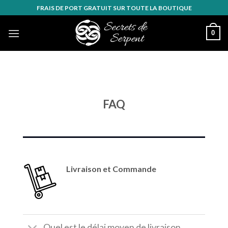
Skip
FRAIS DE PORT GRATUIT SUR TOUTE LA BOUTIQUE
to
content
0
FAQ
Livraison et Commande
Quel est le délai moyen de livraison