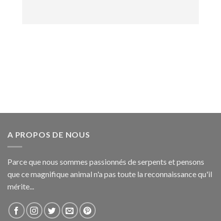
A PROPOS DE NOUS
Parce que nous sommes passionnés de serpents et pensons
que ce magnifique animal n'a pas toute la reconnaissance qu'il
mérite...