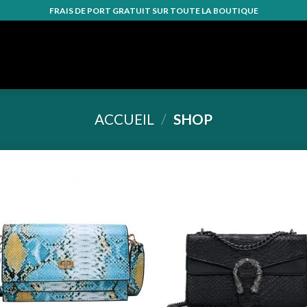
FRAIS DE PORT GRATUIT SUR TOUTE LA BOUTIQUE
ACCUEIL
/
SHOP
Ajouter
Ajo
à la
à 
wishlist
wish