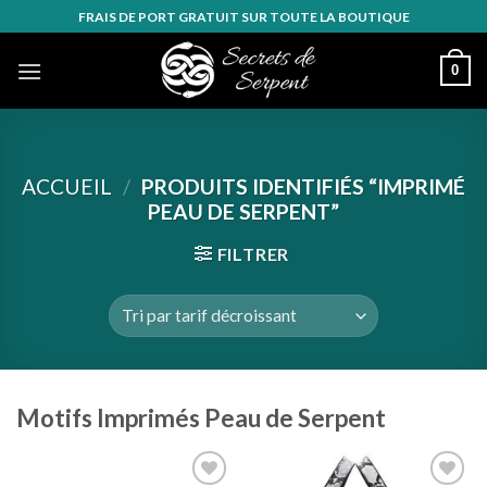
Skip
FRAIS DE PORT GRATUIT SUR TOUTE LA BOUTIQUE
to
content
0
ACCUEIL
/
PRODUITS IDENTIFIÉS “IMPRIMÉ
PEAU DE SERPENT”
FILTRER
Motifs Imprimés Peau de Serpent