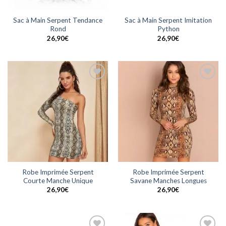
Sac à Main Serpent Tendance
Sac à Main Serpent Imitation
Rond
Python
26,90
€
26,90
€
Ajouter
Ajouter
à la
à la
wishlist
wishlist
Robe Imprimée Serpent
Robe Imprimée Serpent
Courte Manche Unique
Savane Manches Longues
26,90
€
26,90
€