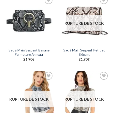
Ajouter
Ajouter
à la
à la
wishlist
wishlist
RUPTURE DE STOCK
Sac à Main Serpent Banane
Sac à Main Serpent Petit et
Fermeture Anneau
Élégant
21,90
€
21,90
€
Ajouter
Ajouter
à la
à la
wishlist
wishlist
RUPTURE DE STOCK
RUPTURE DE STOCK