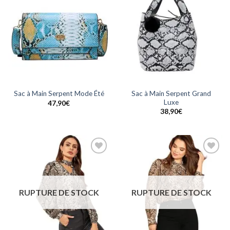
Ajouter
Ajouter
à la
à la
wishlist
wishlist
Sac à Main Serpent Grand
Sac à Main Serpent Mode Été
Luxe
47,90
€
38,90
€
Ajouter
Ajouter
à la
à la
wishlist
wishlist
RUPTURE DE STOCK
RUPTURE DE STOCK