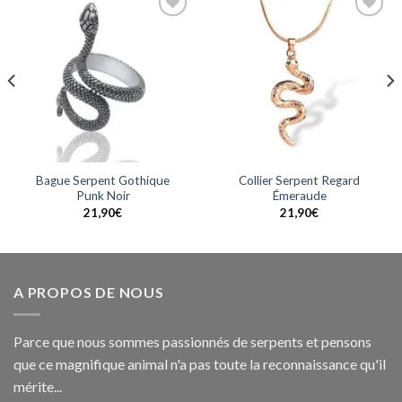
Ajouter
Ajouter
à la
à la
wishlist
wishlist
Bague Serpent Gothique
Collier Serpent Regard
Punk Noir
Émeraude
21,90
€
21,90
€
A PROPOS DE NOUS
Parce que nous sommes passionnés de serpents et pensons
que ce magnifique animal n'a pas toute la reconnaissance qu'il
mérite...