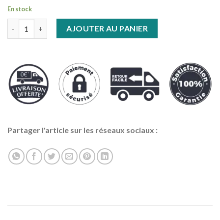
En stock
quantité de Bague Serpent Couleuvre Yeux Rubis
AJOUTER AU PANIER
Partager l'article sur les réseaux sociaux :