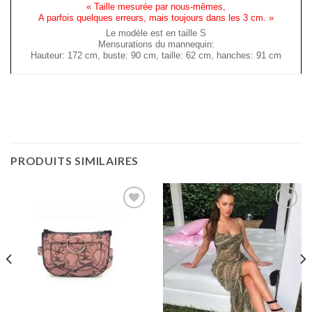
« Taille mesurée par nous-mêmes,
A parfois quelques erreurs, mais toujours dans les 3 cm. »
Le modèle est en taille S
Mensurations du mannequin:
Hauteur: 172 cm, buste: 90 cm, taille: 62 cm, hanches: 91 cm
PRODUITS SIMILAIRES
Ajouter
Ajouter
à la
à la
wishlist
wishlist