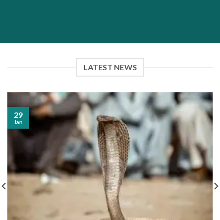
LATEST NEWS
29
Jan