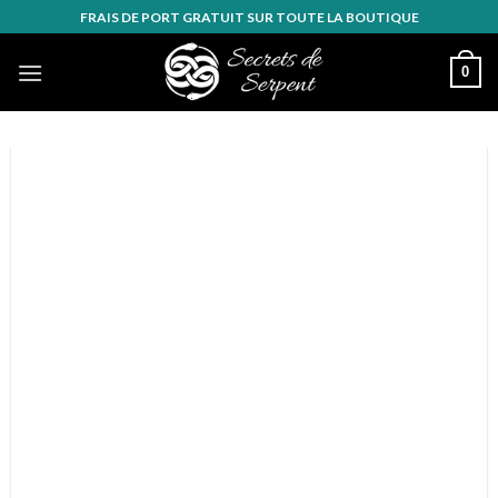
Skip
FRAIS DE PORT GRATUIT SUR TOUTE LA BOUTIQUE
to
content
0