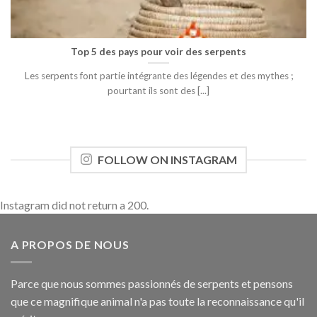
Top 5 des pays pour voir des serpents
Les serpents font partie intégrante des légendes et des mythes ;
pourtant ils sont des [...]
FOLLOW ON INSTAGRAM
Instagram did not return a 200.
A PROPOS DE NOUS
Parce que nous sommes passionnés de serpents et pensons
que ce magnifique animal n'a pas toute la reconnaissance qu'il