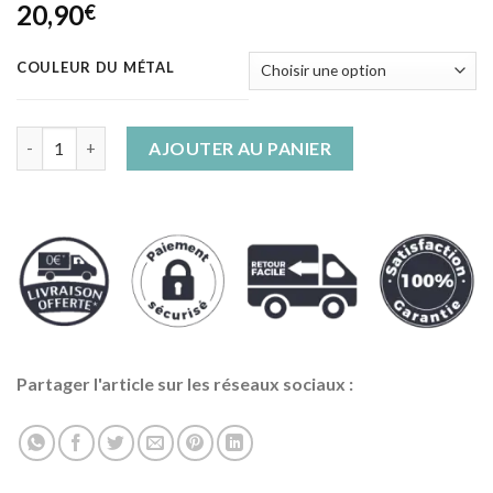
20,90
€
COULEUR DU MÉTAL
quantité de Boucles d'Oreilles Serpent Python Vintage
AJOUTER AU PANIER
Partager l'article sur les réseaux sociaux :