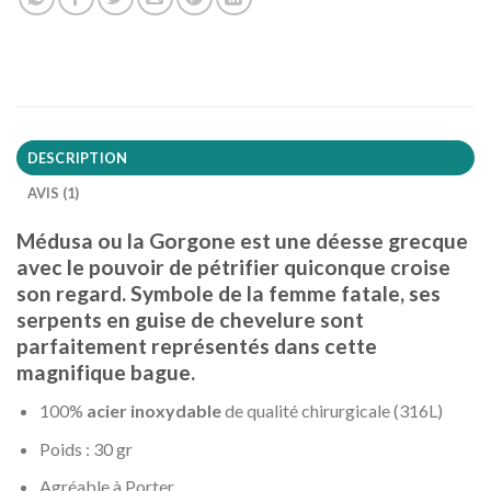
DESCRIPTION
AVIS (1)
Médusa ou la Gorgone est une déesse grecque
avec le pouvoir de pétrifier quiconque croise
son regard. Symbole de la femme fatale, ses
serpents en guise de chevelure sont
parfaitement représentés dans cette
magnifique bague.
100%
acier inoxydable
de qualité chirurgicale (316L)
Poids : 30 gr
Agréable à Porter