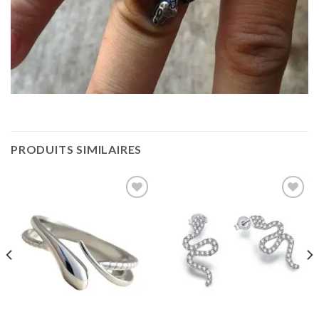
PRODUITS SIMILAIRES
Ajouter
Ajouter
à la
à la
wishlist
wishlist