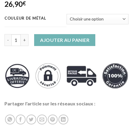
26,90
€
COULEUR DE MÉTAL
quantité de Boucles d'Oreilles Serpent Pendantes en Argent
AJOUTER AU PANIER
Partager l'article sur les réseaux sociaux :