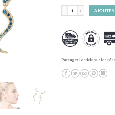
quantité de Boucles d'Oreilles
AJOUTER 
Partager l'article sur les rés