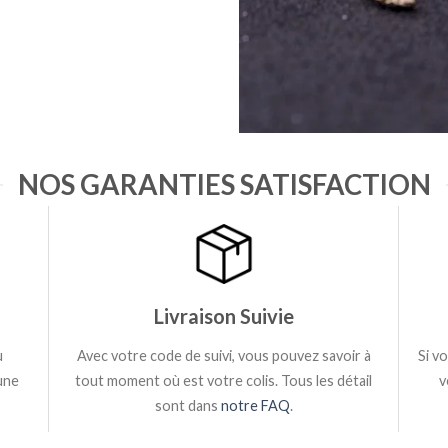
NOS GARANTIES SATISFACTION
Livraison Suivie
u
Avec votre code de suivi, vous pouvez savoir à
Si v
une
tout moment où est votre colis. Tous les détail
v
sont dans
notre FAQ
.