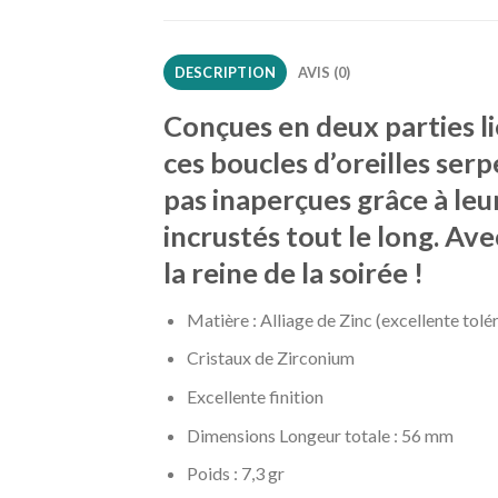
DESCRIPTION
AVIS (0)
Conçues en deux parties li
ces boucles d’oreilles ser
pas inaperçues grâce à leu
incrustés tout le long. Ave
la reine de la soirée !
Matière : Alliage de Zinc (excellente tolé
Cristaux de Zirconium
Excellente finition
Dimensions Longeur totale : 56 mm
Poids : 7,3 gr