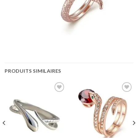
PRODUITS SIMILAIRES
Ajouter
Ajouter
à la
à la
wishlist
wishlist