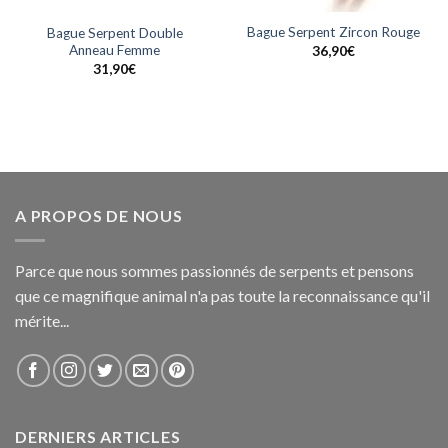
Bague Serpent Zircon Rouge
Bague Serpent Double
Anneau Femme
36,90
€
31,90
€
A PROPOS DE NOUS
Parce que nous sommes passionnés de serpents et pensons
que ce magnifique animal n'a pas toute la reconnaissance qu'il
mérite...
DERNIERS ARTICLES