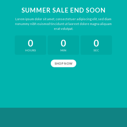
SUMMER SALE END SOON
Lorem ipsum dolor sit amet, consectetuer adipiscing elit, sed diam
nonummy nibh euismod tincidunt ut laoreet dolore magna aliquam
erat volutpat.
0
0
0
HOURS
MIN
SEC
SHOP NOW