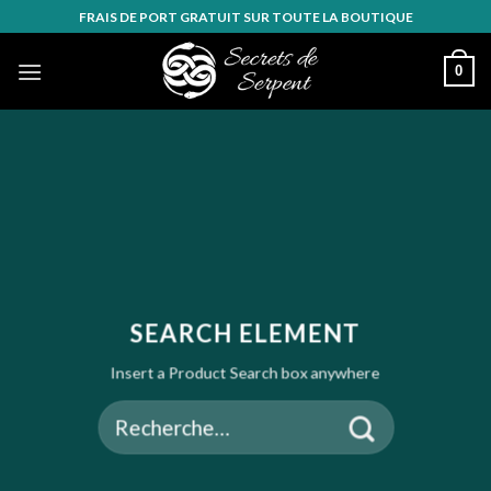
Skip
FRAIS DE PORT GRATUIT SUR TOUTE LA BOUTIQUE
to
content
0
SEARCH ELEMENT
Insert a Product Search box anywhere
Recherche
pour :