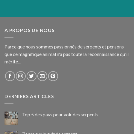
A PROPOS DE NOUS
Parce que nous sommes passionnés de serpents et pensons
que ce magnifique animal n'a pas toute la reconnaissance qu'il
mérite...
DERNIERS ARTICLES
Top 5 des pays pour voir des serpents
Zoom sur le cuir de serpent