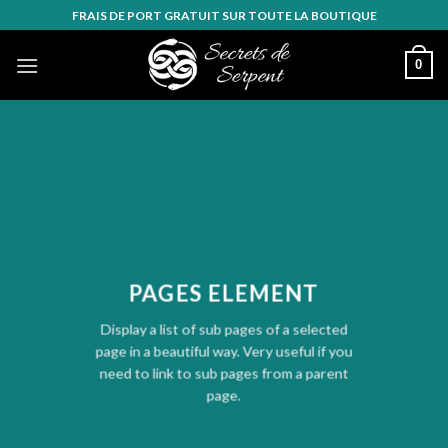
Skip
FRAIS DE PORT GRATUIT SUR TOUTE LA BOUTIQUE
to
content
0
PAGES ELEMENT
Display a list of sub pages of a selected
page in a beautiful way. Very useful if you
need to link to sub pages from a parent
page.