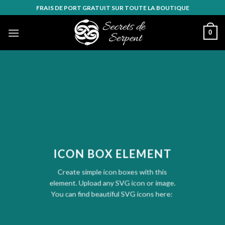
Skip
FRAIS DE PORT GRATUIT SUR TOUTE LA BOUTIQUE
to
content
0
ICON BOX ELEMENT
Create simple icon boxes with this
element. Upload any SVG icon or image.
You can find beautiful SVG icons here: