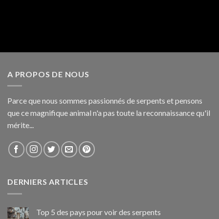
A PROPOS DE NOUS
Parce que nous sommes passionnés de serpents et pensons
que ce magnifique animal n'a pas toute la reconnaissance qu'il
mérite...
DERNIERS ARTICLES
Top 5 des pays pour voir des serpents