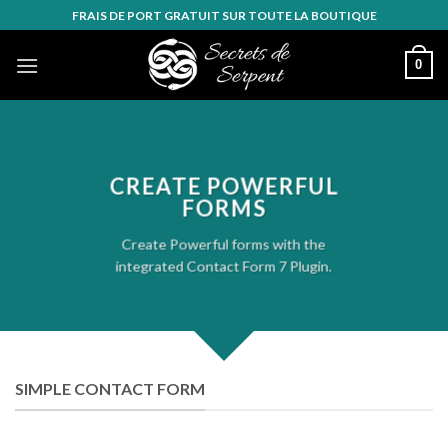
Skip
FRAIS DE PORT GRATUIT SUR TOUTE LA BOUTIQUE
to
content
0
CREATE POWERFUL
FORMS
Create Powerful forms with the
integrated Contact Form 7 Plugin.
SIMPLE CONTACT FORM