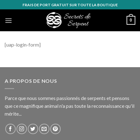
Skip
FRAIS DE PORT GRATUIT SUR TOUTE LA BOUTIQUE
to
content
0
[uap-login-form]
A PROPOS DE NOUS
Parce que nous sommes passionnés de serpents et pensons
que ce magnifique animal n'a pas toute la reconnaissance qu'il
mérite...